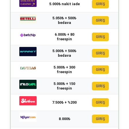
5.000₺ nakit iade
GİRİŞ
5.050₺ + 500₺
GİRİŞ
bedava
6.000₺ + 80
GİRİŞ
freespin
5.000₺ + 500₺
GİRİŞ
bedava
5.000₺ + 300
GİRİŞ
freespin
5.000₺ + 150
GİRİŞ
freespin
7.500₺ + %200
GİRİŞ
8.000₺
GİRİŞ