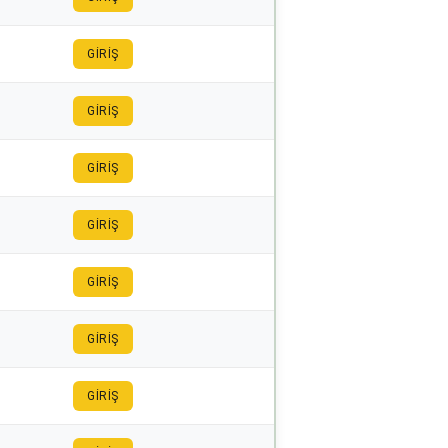
GİRİŞ
GİRİŞ
GİRİŞ
GİRİŞ
GİRİŞ
GİRİŞ
GİRİŞ