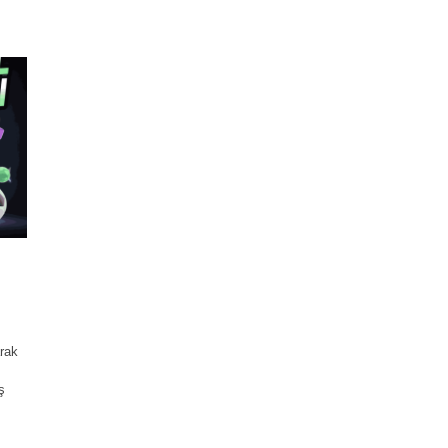
arak
ş