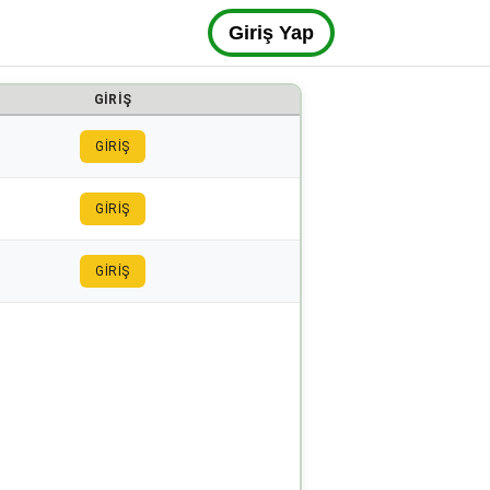
Giriş Yap
GIRIŞ
GİRİŞ
GİRİŞ
GİRİŞ