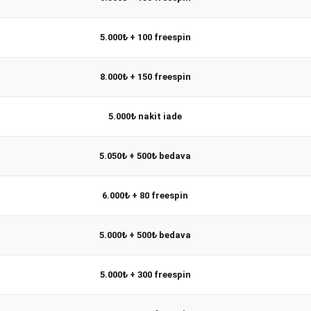
5.000₺ + 100 freespin
8.000₺ + 150 freespin
5.000₺ nakit iade
5.050₺ + 500₺ bedava
6.000₺ + 80 freespin
5.000₺ + 500₺ bedava
5.000₺ + 300 freespin