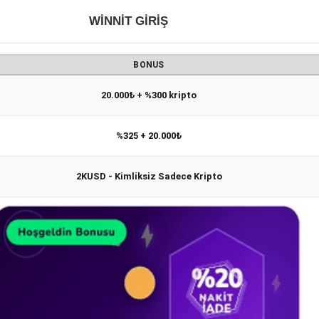
WINNIT GIRIŞ
BONUS
20.000₺ + %300 kripto
%325 + 20.000₺
2KUSD - Kimliksiz Sadece Kripto