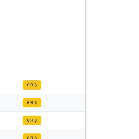
GİRİŞ
GİRİŞ
GİRİŞ
GİRİŞ