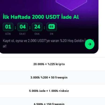
20.000₺ + %225 kripto
3.000₺ %200 + 50 freespin
5.000₺ iade + 1.000₺ risksiz
6.500₺ + 150 freespin