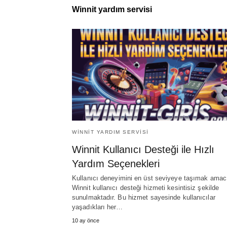
Winnit yardım servisi
WINNIT YARDIM SERVISI
Winnit Kullanıcı Desteği ile Hızlı
Yardım Seçenekleri
Kullanıcı deneyimini en üst seviyeye taşımak amac
Winnit kullanıcı desteği hizmeti kesintisiz şekilde
sunulmaktadır. Bu hizmet sayesinde kullanıcılar
yaşadıkları her…
10 ay önce