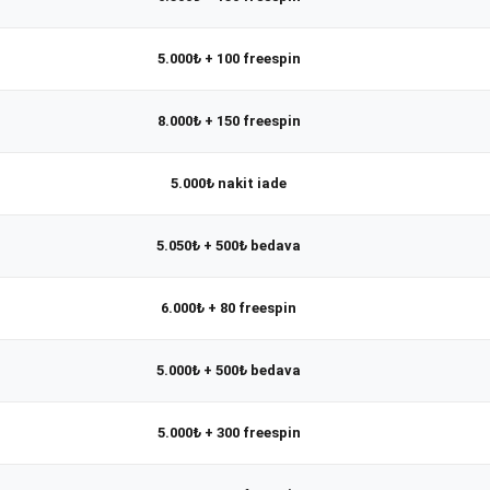
5.000₺ + 100 freespin
8.000₺ + 150 freespin
5.000₺ nakit iade
5.050₺ + 500₺ bedava
6.000₺ + 80 freespin
5.000₺ + 500₺ bedava
5.000₺ + 300 freespin