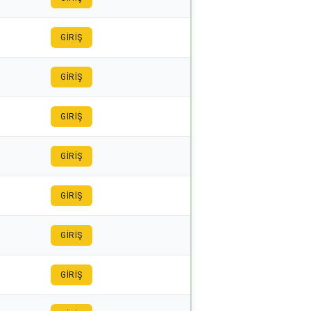
GİRİŞ
GİRİŞ
GİRİŞ
GİRİŞ
GİRİŞ
GİRİŞ
GİRİŞ