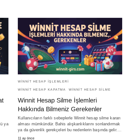
WINNIT HESAP IŞLEMLERI
WINNIT HESAP KAPATMA
WINNIT HESAP SILME
at
Winnit Hesap Silme İşlemleri
Hakkında Bilmeniz Gerekenler
Kullanıcıların farklı sebeplerle Winnit hesap silme kararı
lü ya
alması mümkündür. Bahis alışkanlıklarını sonlandırmak
ya da güvenlik gerekçeleri bu nedenlerin başında gelir.…
11 ay önce