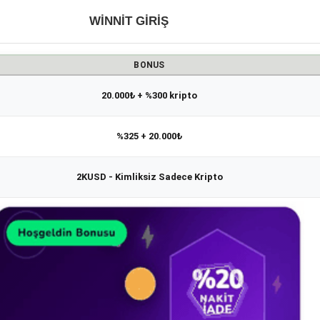
WINNIT GIRIŞ
BONUS
20.000₺ + %300 kripto
%325 + 20.000₺
2KUSD - Kimliksiz Sadece Kripto