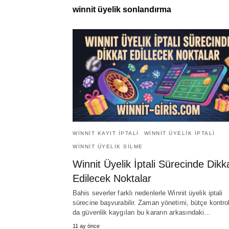
winnit üyelik sonlandırma
WINNIT KAYIT IPTALI
WINNIT ÜYELIK IPTALI
WINNIT ÜYELIK SILME
Winnit Üyelik İptali Sürecinde Dikk
Edilecek Noktalar
Bahis severler farklı nedenlerle Winnit üyelik iptali
sürecine başvurabilir. Zaman yönetimi, bütçe kontro
da güvenlik kaygıları bu kararın arkasındaki…
11 ay önce