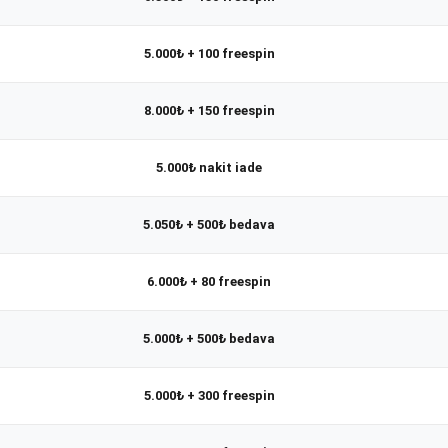
5.000₺ + 100 freespin
8.000₺ + 150 freespin
5.000₺ nakit iade
5.050₺ + 500₺ bedava
6.000₺ + 80 freespin
5.000₺ + 500₺ bedava
5.000₺ + 300 freespin