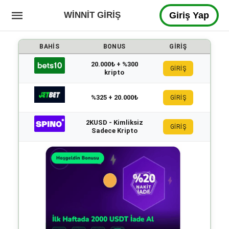
WINNIT GIRIŞ
Giriş Yap
BAHIS
BONUS
GIRIŞ
20.000₺ + %300
GİRİŞ
kripto
%325 + 20.000₺
GİRİŞ
2KUSD - Kimliksiz
GİRİŞ
Sadece Kripto