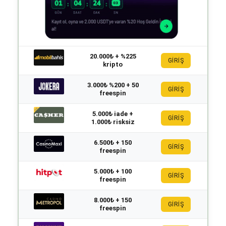
20.000₺ + %225
GİRİŞ
kripto
3.000₺ %200 + 50
GİRİŞ
freespin
5.000₺ iade +
GİRİŞ
1.000₺ risksiz
6.500₺ + 150
GİRİŞ
freespin
5.000₺ + 100
GİRİŞ
freespin
8.000₺ + 150
GİRİŞ
freespin