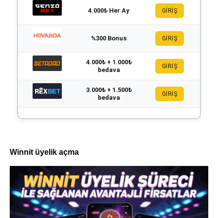
4.000₺ Her Ay
GİRİŞ
%300 Bonus
GİRİŞ
4.000₺ + 1.000₺
GİRİŞ
bedava
3.000₺ + 1.500₺
GİRİŞ
bedava
Winnit üyelik açma