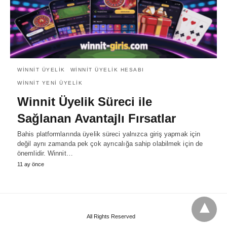
WINNIT ÜYELIK
WINNIT ÜYELIK HESABI
WINNIT YENI ÜYELIK
Winnit Üyelik Süreci ile
Sağlanan Avantajlı Fırsatlar
Bahis platformlarında üyelik süreci yalnızca giriş yapmak için
değil aynı zamanda pek çok ayrıcalığa sahip olabilmek için de
önemlidir. Winnit…
11 ay önce
All Rights Reserved