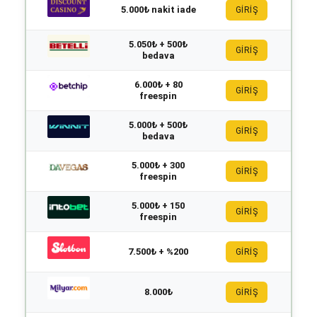
5.000₺ nakit iade
GİRİŞ
5.050₺ + 500₺
GİRİŞ
bedava
6.000₺ + 80
GİRİŞ
freespin
5.000₺ + 500₺
GİRİŞ
bedava
5.000₺ + 300
GİRİŞ
freespin
5.000₺ + 150
GİRİŞ
freespin
7.500₺ + %200
GİRİŞ
8.000₺
GİRİŞ