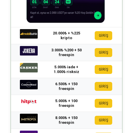
20.000₺ + %225
GİRİŞ
kripto
3.000₺ %200 + 50
GİRİŞ
freespin
5.000₺ iade +
GİRİŞ
1.000₺ risksiz
6.500₺ + 150
GİRİŞ
freespin
5.000₺ + 100
GİRİŞ
freespin
8.000₺ + 150
GİRİŞ
freespin