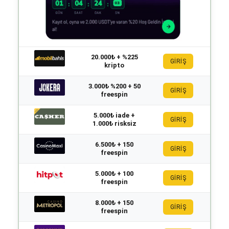
20.000₺ + %225
GİRİŞ
kripto
3.000₺ %200 + 50
GİRİŞ
freespin
5.000₺ iade +
GİRİŞ
1.000₺ risksiz
6.500₺ + 150
GİRİŞ
freespin
5.000₺ + 100
GİRİŞ
freespin
8.000₺ + 150
GİRİŞ
freespin