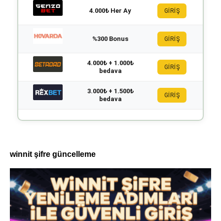
4.000₺ Her Ay
GİRİŞ
%300 Bonus
GİRİŞ
4.000₺ + 1.000₺
GİRİŞ
bedava
3.000₺ + 1.500₺
GİRİŞ
bedava
winnit şifre güncelleme