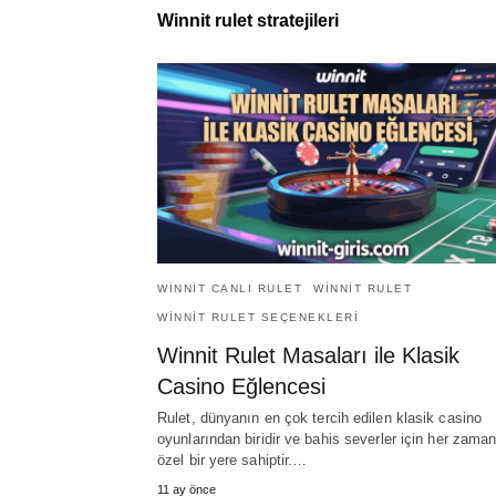
Winnit rulet stratejileri
WINNIT CANLI RULET
WINNIT RULET
WINNIT RULET SEÇENEKLERI
Winnit Rulet Masaları ile Klasik
Casino Eğlencesi
Rulet, dünyanın en çok tercih edilen klasik casino
oyunlarından biridir ve bahis severler için her zama
özel bir yere sahiptir.…
11 ay önce