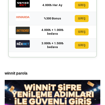
4.000₺ Her Ay
GİRİŞ
%300 Bonus
GİRİŞ
4.000₺ + 1.000₺
GİRİŞ
bedava
3.000₺ + 1.500₺
GİRİŞ
bedava
winnit parola