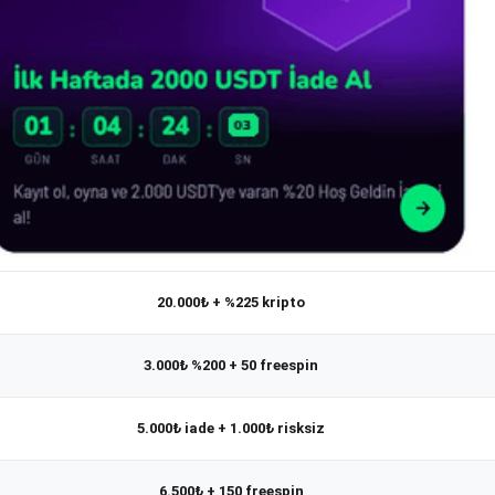
20.000₺ + %225 kripto
3.000₺ %200 + 50 freespin
5.000₺ iade + 1.000₺ risksiz
6.500₺ + 150 freespin