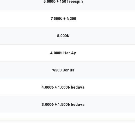
5.000₺ + 150 freespin
7.500₺ + %200
8.000₺
4.000₺ Her Ay
%300 Bonus
4.000₺ + 1.000₺ bedava
3.000₺ + 1.500₺ bedava