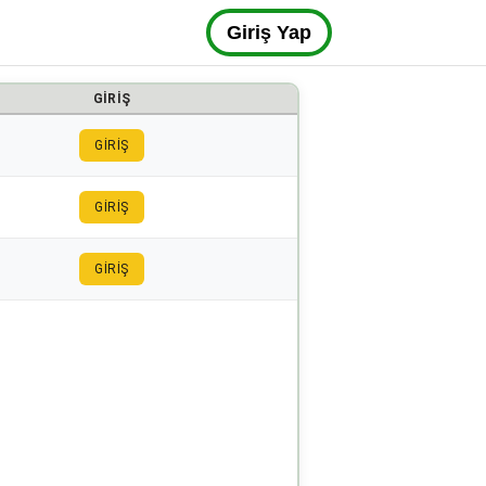
Giriş Yap
GIRIŞ
GİRİŞ
GİRİŞ
GİRİŞ