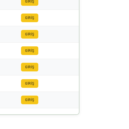
GİRİŞ
GİRİŞ
GİRİŞ
GİRİŞ
GİRİŞ
GİRİŞ
GİRİŞ