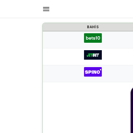
BAHIS