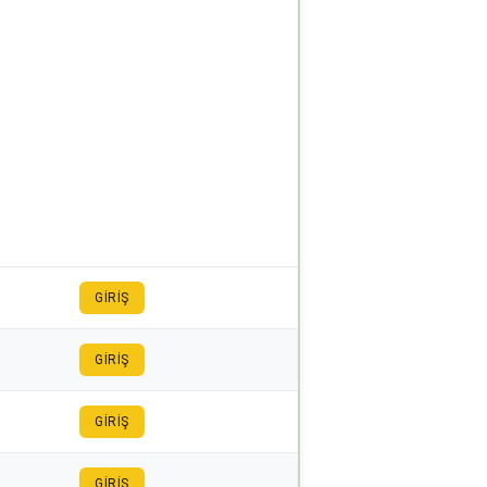
GİRİŞ
GİRİŞ
GİRİŞ
GİRİŞ