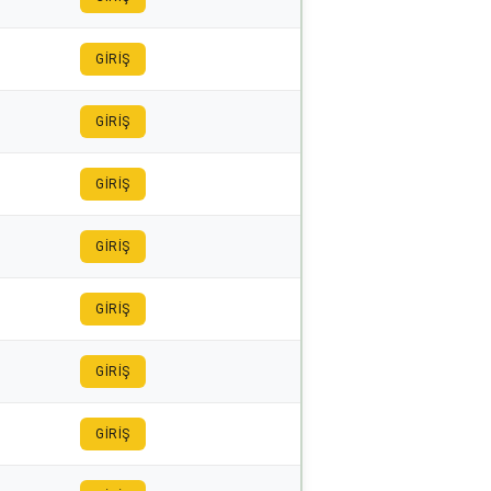
GİRİŞ
GİRİŞ
GİRİŞ
GİRİŞ
GİRİŞ
GİRİŞ
GİRİŞ