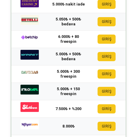
5.000₺ nakit iade
GİRİŞ
5.050₺ + 500₺
GİRİŞ
bedava
6.000₺ + 80
GİRİŞ
freespin
5.000₺ + 500₺
GİRİŞ
bedava
5.000₺ + 300
GİRİŞ
freespin
5.000₺ + 150
GİRİŞ
freespin
7.500₺ + %200
GİRİŞ
8.000₺
GİRİŞ