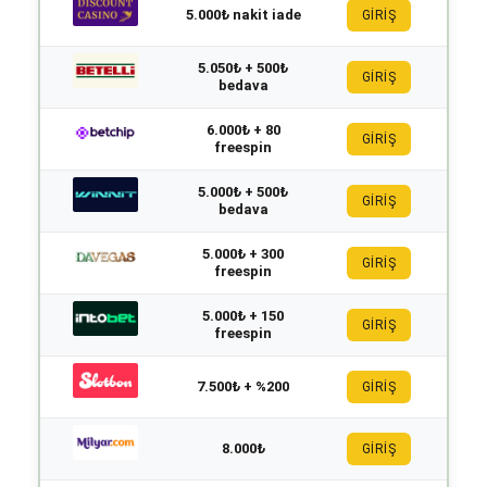
5.000₺ nakit iade
GİRİŞ
5.050₺ + 500₺
GİRİŞ
bedava
6.000₺ + 80
GİRİŞ
freespin
5.000₺ + 500₺
GİRİŞ
bedava
5.000₺ + 300
GİRİŞ
freespin
5.000₺ + 150
GİRİŞ
freespin
7.500₺ + %200
GİRİŞ
8.000₺
GİRİŞ