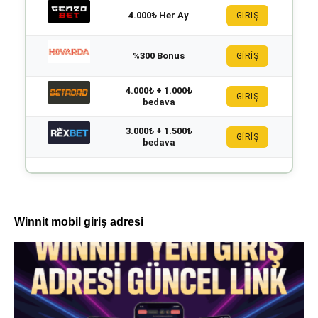
4.000₺ Her Ay
GİRİŞ
%300 Bonus
GİRİŞ
4.000₺ + 1.000₺
GİRİŞ
bedava
3.000₺ + 1.500₺
GİRİŞ
bedava
Winnit mobil giriş adresi