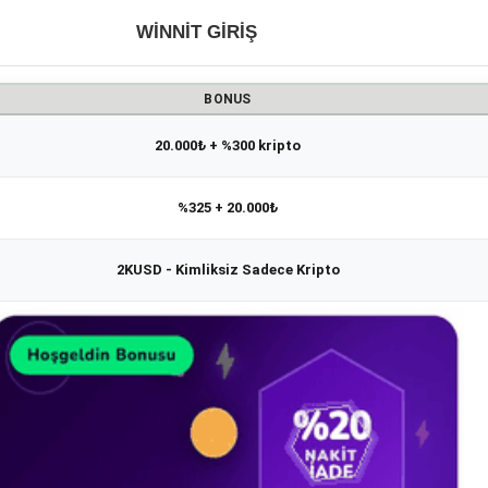
WINNIT GIRIŞ
BONUS
20.000₺ + %300 kripto
%325 + 20.000₺
2KUSD - Kimliksiz Sadece Kripto