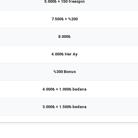
5.000₺ + 150 freespin
7.500₺ + %200
8.000₺
4.000₺ Her Ay
%300 Bonus
4.000₺ + 1.000₺ bedava
3.000₺ + 1.500₺ bedava