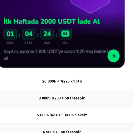
20.000₺ + %225 kripto
3.000₺ %200 + 50 freespin
5.000₺ iade + 1.000₺ risksiz
6.500₺ + 150 freespin