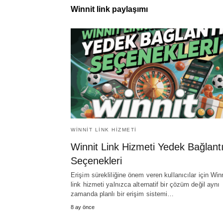
Winnit link paylaşımı
WINNIT LINK HIZMETI
Winnit Link Hizmeti Yedek Bağlant
Seçenekleri
Erişim sürekliliğine önem veren kullanıcılar için Win
link hizmeti yalnızca alternatif bir çözüm değil aynı
zamanda planlı bir erişim sistemi…
8 ay önce