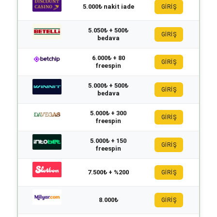
5.000₺ nakit iade
GİRİŞ
5.050₺ + 500₺
GİRİŞ
bedava
6.000₺ + 80
GİRİŞ
freespin
5.000₺ + 500₺
GİRİŞ
bedava
5.000₺ + 300
GİRİŞ
freespin
5.000₺ + 150
GİRİŞ
freespin
7.500₺ + %200
GİRİŞ
8.000₺
GİRİŞ