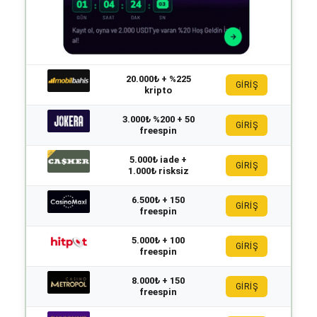
20.000₺ + %225
GİRİŞ
kripto
3.000₺ %200 + 50
GİRİŞ
freespin
5.000₺ iade +
GİRİŞ
1.000₺ risksiz
6.500₺ + 150
GİRİŞ
freespin
5.000₺ + 100
GİRİŞ
freespin
8.000₺ + 150
GİRİŞ
freespin