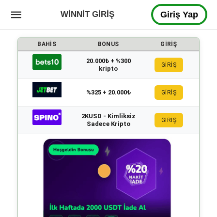
WINNIT GIRIŞ
Giriş Yap
BAHIS
BONUS
GIRIŞ
20.000₺ + %300
GİRİŞ
kripto
%325 + 20.000₺
GİRİŞ
2KUSD - Kimliksiz
GİRİŞ
Sadece Kripto