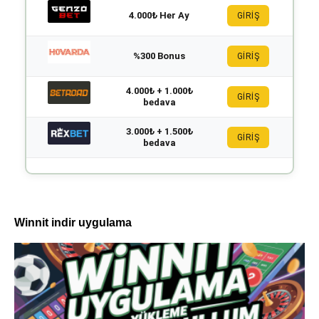
4.000₺ Her Ay
GİRİŞ
%300 Bonus
GİRİŞ
4.000₺ + 1.000₺
GİRİŞ
bedava
3.000₺ + 1.500₺
GİRİŞ
bedava
Winnit indir uygulama