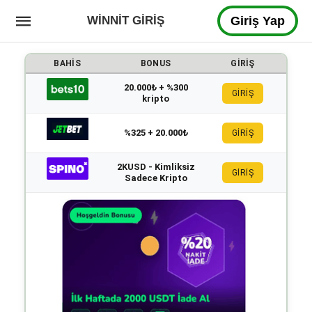
WINNIT GIRIŞ
Giriş Yap
BAHIS
BONUS
GIRIŞ
20.000₺ + %300
GİRİŞ
kripto
%325 + 20.000₺
GİRİŞ
2KUSD - Kimliksiz
GİRİŞ
Sadece Kripto