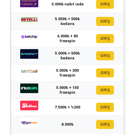
5.000₺ nakit iade
GİRİŞ
5.050₺ + 500₺
GİRİŞ
bedava
6.000₺ + 80
GİRİŞ
freespin
5.000₺ + 500₺
GİRİŞ
bedava
5.000₺ + 300
GİRİŞ
freespin
5.000₺ + 150
GİRİŞ
freespin
7.500₺ + %200
GİRİŞ
8.000₺
GİRİŞ