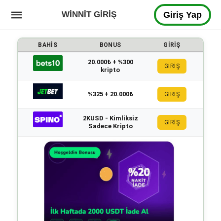
WINNIT GIRIŞ
Giriş Yap
BAHIS
BONUS
GIRIŞ
20.000₺ + %300
GİRİŞ
kripto
%325 + 20.000₺
GİRİŞ
2KUSD - Kimliksiz
GİRİŞ
Sadece Kripto