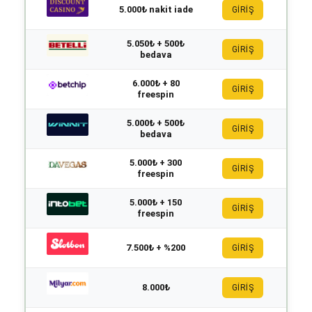
5.000₺ nakit iade
GİRİŞ
5.050₺ + 500₺
GİRİŞ
bedava
6.000₺ + 80
GİRİŞ
freespin
5.000₺ + 500₺
GİRİŞ
bedava
5.000₺ + 300
GİRİŞ
freespin
5.000₺ + 150
GİRİŞ
freespin
7.500₺ + %200
GİRİŞ
8.000₺
GİRİŞ