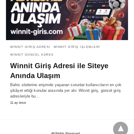
WINNIT GIRIŞ ADRESI
WINNIT GIRIŞ IŞLEMLERI
WINNIT GÜNCEL ADRES
Winnit Giriş Adresi ile Siteye
Anında Ulaşım
Bahis sitelerine erişimde yaşanan sorunlar kullanıcıların en çok
şikâyet ettiği konular arasında yer alır. Winnit giriş, güncel giriş
adresleriyle bu…
11 ay önce
All Rights Reserved