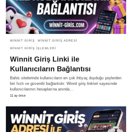
WINNIT GIRIŞ
WINNIT GIRIŞ ADRESI
WINNIT GIRIŞ IŞLEMLERI
Winnit Giriş Linki ile
Kullanıcıların Bağlantısı
Bahis sitelerinde kullanıcıların en çok ihtiyaç duyduğu şeylerden
biri hızlı ve güvenilir bağlantıdır. Winnit giriş linkleri sayesinde
kullanıcılarının hesaplarına anında…
11 ay önce