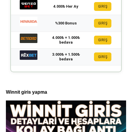
4.000₺ Her Ay
GİRİŞ
%300 Bonus
GİRİŞ
4.000₺ + 1.000₺
GİRİŞ
bedava
3.000₺ + 1.500₺
GİRİŞ
bedava
Winnit giris yapma