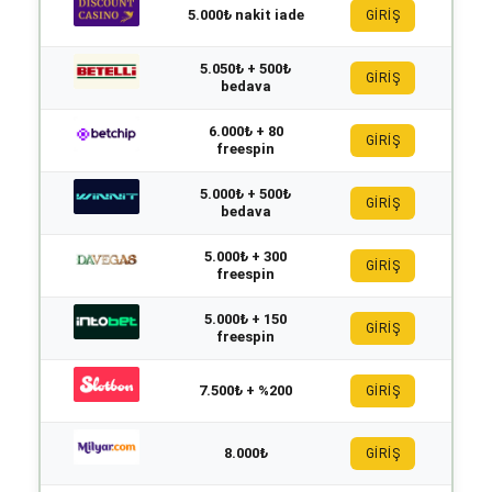
5.000₺ nakit iade
GİRİŞ
5.050₺ + 500₺
GİRİŞ
bedava
6.000₺ + 80
GİRİŞ
freespin
5.000₺ + 500₺
GİRİŞ
bedava
5.000₺ + 300
GİRİŞ
freespin
5.000₺ + 150
GİRİŞ
freespin
7.500₺ + %200
GİRİŞ
8.000₺
GİRİŞ