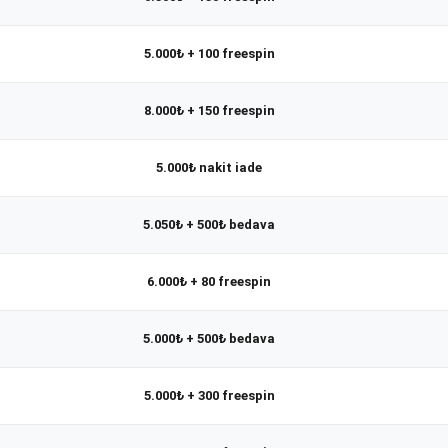
5.000₺ + 100 freespin
8.000₺ + 150 freespin
5.000₺ nakit iade
5.050₺ + 500₺ bedava
6.000₺ + 80 freespin
5.000₺ + 500₺ bedava
5.000₺ + 300 freespin