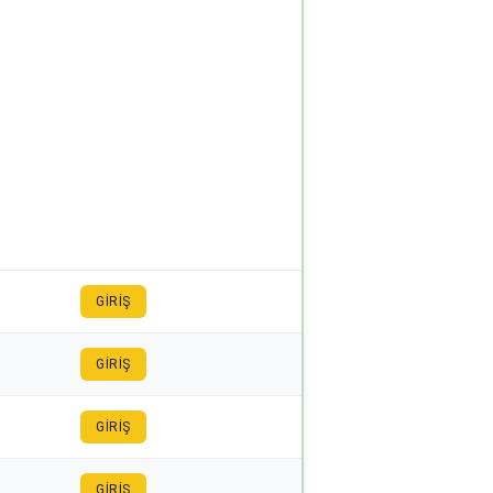
GİRİŞ
GİRİŞ
GİRİŞ
GİRİŞ