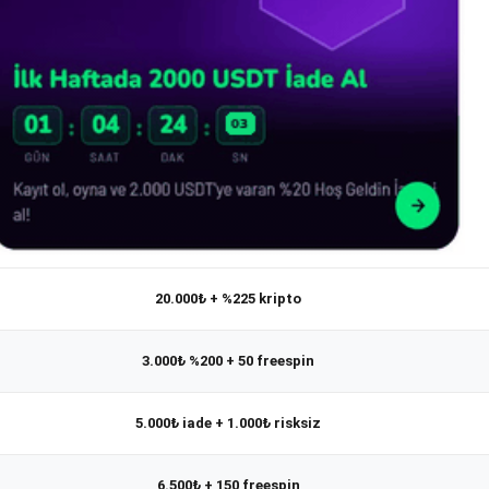
20.000₺ + %225 kripto
3.000₺ %200 + 50 freespin
5.000₺ iade + 1.000₺ risksiz
6.500₺ + 150 freespin