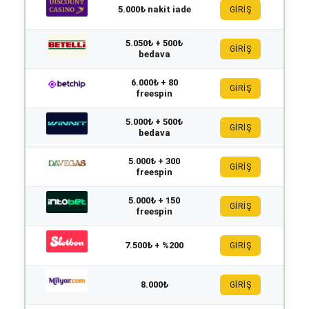
5.000₺ nakit iade
GİRİŞ
5.050₺ + 500₺
GİRİŞ
bedava
6.000₺ + 80
GİRİŞ
freespin
5.000₺ + 500₺
GİRİŞ
bedava
5.000₺ + 300
GİRİŞ
freespin
5.000₺ + 150
GİRİŞ
freespin
7.500₺ + %200
GİRİŞ
8.000₺
GİRİŞ