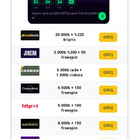
20.000₺ + %225
GİRİŞ
kripto
3.000₺ %200 + 50
GİRİŞ
freespin
5.000₺ iade +
GİRİŞ
1.000₺ risksiz
6.500₺ + 150
GİRİŞ
freespin
5.000₺ + 100
GİRİŞ
freespin
8.000₺ + 150
GİRİŞ
freespin