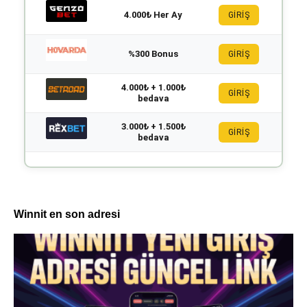
4.000₺ Her Ay
GİRİŞ
%300 Bonus
GİRİŞ
4.000₺ + 1.000₺
GİRİŞ
bedava
3.000₺ + 1.500₺
GİRİŞ
bedava
Winnit en son adresi