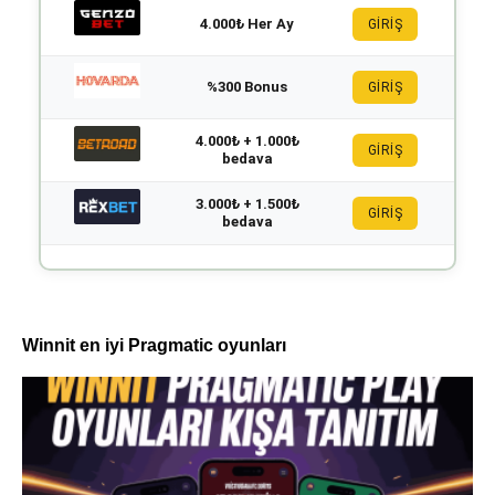
4.000₺ Her Ay
GİRİŞ
%300 Bonus
GİRİŞ
4.000₺ + 1.000₺
GİRİŞ
bedava
3.000₺ + 1.500₺
GİRİŞ
bedava
Winnit en iyi Pragmatic oyunları