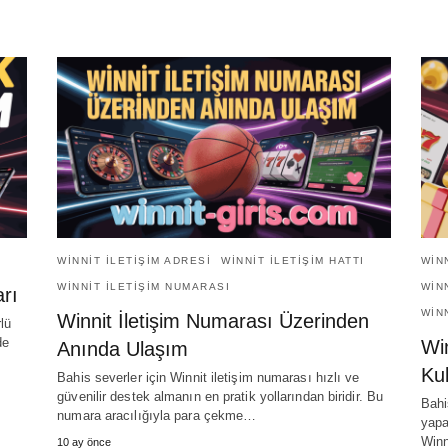
WINNIT ILETIŞIM ADRESI
WINNIT ILETIŞIM HATTI
WIN
WINNIT ILETIŞIM NUMARASI
WIN
rı
WIN
Winnit İletişim Numarası Üzerinden
lü
de
Win
Anında Ulaşım
Ku
Bahis severler için Winnit iletişim numarası hızlı ve
güvenilir destek almanın en pratik yollarından biridir. Bu
Bahi
numara aracılığıyla para çekme…
yapa
Winn
10 ay önce