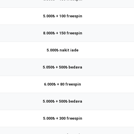
5.000₺ + 100 freespin
8.000₺ + 150 freespin
5.000₺ nakit iade
5.050₺ + 500₺ bedava
6.000₺ + 80 freespin
5.000₺ + 500₺ bedava
5.000₺ + 300 freespin