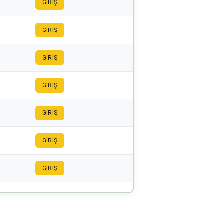
GİRİŞ
GİRİŞ
GİRİŞ
GİRİŞ
GİRİŞ
GİRİŞ
GİRİŞ