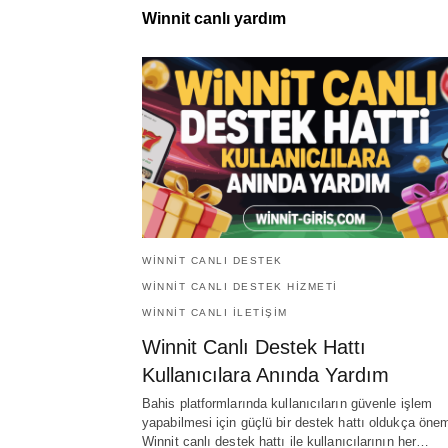
Winnit canlı yardım
WINNIT CANLI DESTEK
WINNIT CANLI DESTEK HIZMETI
WINNIT CANLI ILETIŞIM
Winnit Canlı Destek Hattı
Kullanıcılara Anında Yardım
Bahis platformlarında kullanıcıların güvenle işlem
yapabilmesi için güçlü bir destek hattı oldukça öneml
Winnit canlı destek hattı ile kullanıcılarının her…