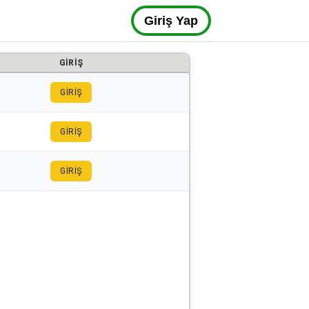
Giriş Yap
GIRIŞ
GİRİŞ
GİRİŞ
GİRİŞ