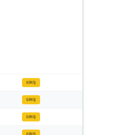
GİRİŞ
GİRİŞ
GİRİŞ
GİRİŞ