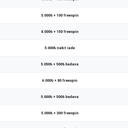
5.000₺ + 100 freespin
8.000₺ + 150 freespin
5.000₺ nakit iade
5.050₺ + 500₺ bedava
6.000₺ + 80 freespin
5.000₺ + 500₺ bedava
5.000₺ + 300 freespin