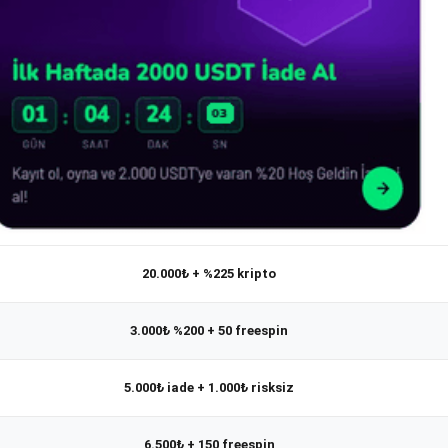
20.000₺ + %225 kripto
3.000₺ %200 + 50 freespin
5.000₺ iade + 1.000₺ risksiz
6.500₺ + 150 freespin