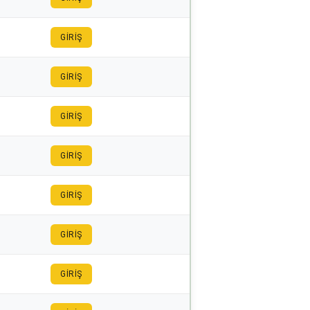
GİRİŞ
GİRİŞ
GİRİŞ
GİRİŞ
GİRİŞ
GİRİŞ
GİRİŞ