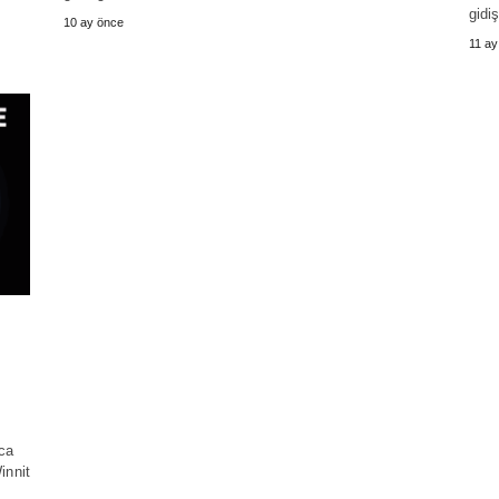
gidi
10 ay önce
11 ay
zca
innit