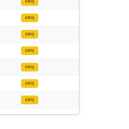
GİRİŞ
GİRİŞ
GİRİŞ
GİRİŞ
GİRİŞ
GİRİŞ
GİRİŞ