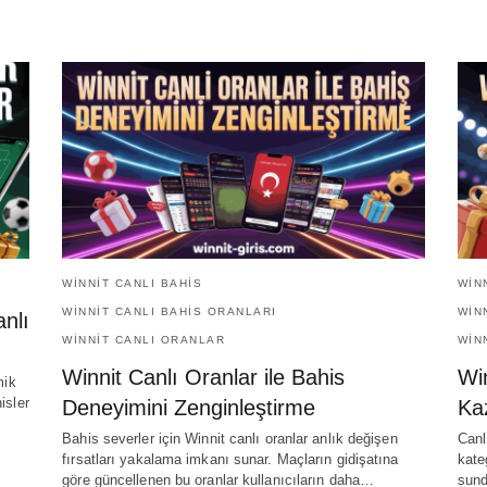
WINNIT CANLI BAHIS
WIN
WINNIT CANLI BAHIS ORANLARI
WIN
nlı
WINNIT CANLI ORANLAR
WIN
Winnit Canlı Oranlar ile Bahis
Win
mik
isler
Deneyimini Zenginleştirme
Ka
Bahis severler için Winnit canlı oranlar anlık değişen
Canlı
fırsatları yakalama imkanı sunar. Maçların gidişatına
kate
göre güncellenen bu oranlar kullanıcıların daha…
sund