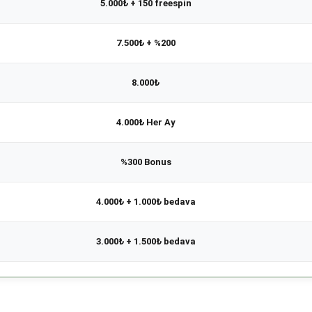
5.000₺ + 150 freespin
7.500₺ + %200
8.000₺
4.000₺ Her Ay
%300 Bonus
4.000₺ + 1.000₺ bedava
3.000₺ + 1.500₺ bedava