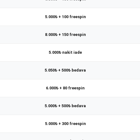
5.000₺ + 100 freespin
8.000₺ + 150 freespin
5.000₺ nakit iade
5.050₺ + 500₺ bedava
6.000₺ + 80 freespin
5.000₺ + 500₺ bedava
5.000₺ + 300 freespin