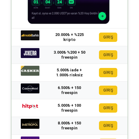
20.000₺ + %225
GİRİŞ
kripto
3.000₺ %200 + 50
GİRİŞ
freespin
5.000₺ iade +
GİRİŞ
1.000₺ risksiz
6.500₺ + 150
GİRİŞ
freespin
5.000₺ + 100
GİRİŞ
freespin
8.000₺ + 150
GİRİŞ
freespin