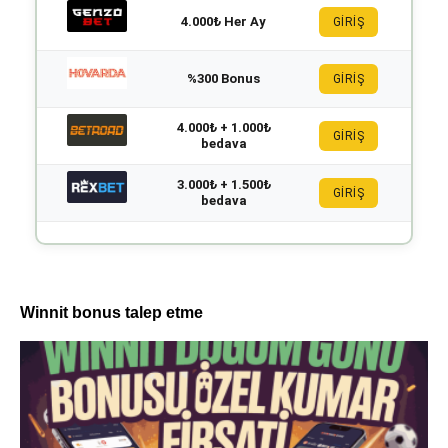
4.000₺ Her Ay
GİRİŞ
%300 Bonus
GİRİŞ
4.000₺ + 1.000₺
GİRİŞ
bedava
3.000₺ + 1.500₺
GİRİŞ
bedava
Winnit bonus talep etme