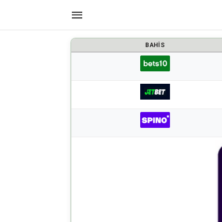
BAHIS