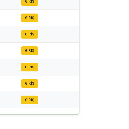
GİRİŞ
GİRİŞ
GİRİŞ
GİRİŞ
GİRİŞ
GİRİŞ
GİRİŞ