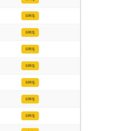
GİRİŞ
GİRİŞ
GİRİŞ
GİRİŞ
GİRİŞ
GİRİŞ
GİRİŞ