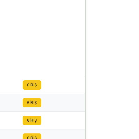
GİRİŞ
GİRİŞ
GİRİŞ
GİRİŞ