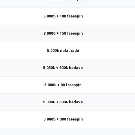
5.000₺ + 100 freespin
8.000₺ + 150 freespin
5.000₺ nakit iade
5.050₺ + 500₺ bedava
6.000₺ + 80 freespin
5.000₺ + 500₺ bedava
5.000₺ + 300 freespin