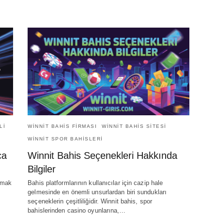
LI
WINNIT BAHIS FIRMASI
WINNIT BAHIS SITESI
WINNIT SPOR BAHISLERI
ca
Winnit Bahis Seçenekleri Hakkında
Bilgiler
pmak
Bahis platformlarının kullanıcılar için cazip hale
gelmesinde en önemli unsurlardan biri sundukları
seçeneklerin çeşitliliğidir. Winnit bahis, spor
bahislerinden casino oyunlarına,…