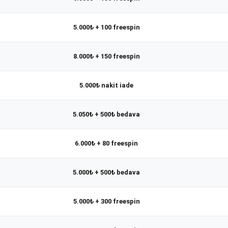
5.000₺ + 100 freespin
8.000₺ + 150 freespin
5.000₺ nakit iade
5.050₺ + 500₺ bedava
6.000₺ + 80 freespin
5.000₺ + 500₺ bedava
5.000₺ + 300 freespin