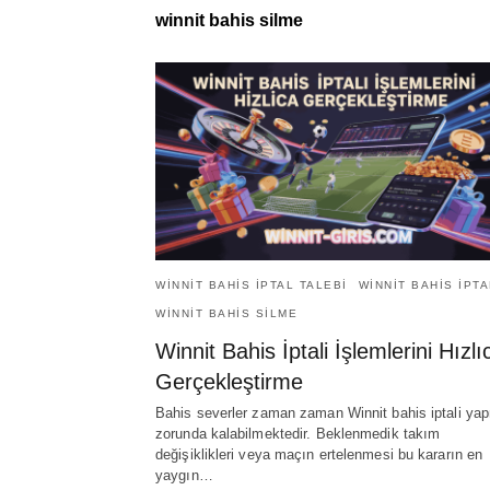
winnit bahis silme
WINNIT BAHIS IPTAL TALEBI
WINNIT BAHIS IPTA
WINNIT BAHIS SILME
Winnit Bahis İptali İşlemlerini Hızlı
Gerçekleştirme
Bahis severler zaman zaman Winnit bahis iptali ya
zorunda kalabilmektedir. Beklenmedik takım
değişiklikleri veya maçın ertelenmesi bu kararın en
yaygın…