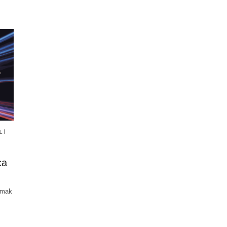
LI
ca
pmak