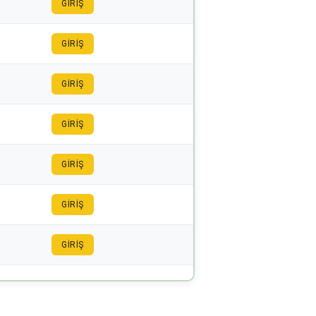
GİRİŞ
GİRİŞ
GİRİŞ
GİRİŞ
GİRİŞ
GİRİŞ
GİRİŞ