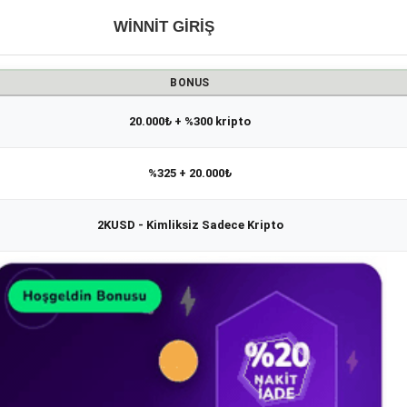
WINNIT GIRIŞ
BONUS
20.000₺ + %300 kripto
%325 + 20.000₺
2KUSD - Kimliksiz Sadece Kripto