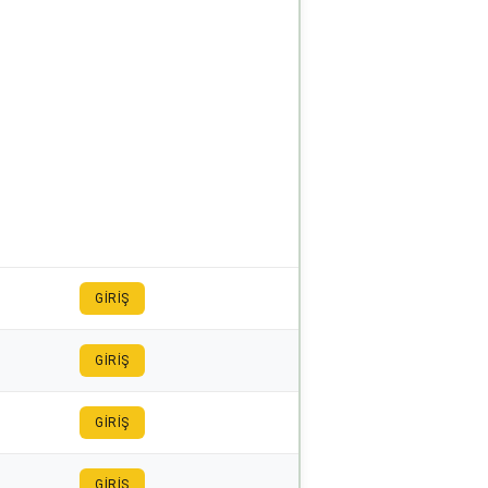
GİRİŞ
GİRİŞ
GİRİŞ
GİRİŞ