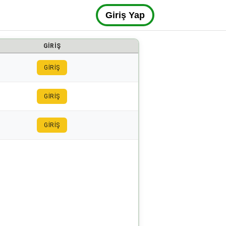
Giriş Yap
GIRIŞ
GİRİŞ
GİRİŞ
GİRİŞ