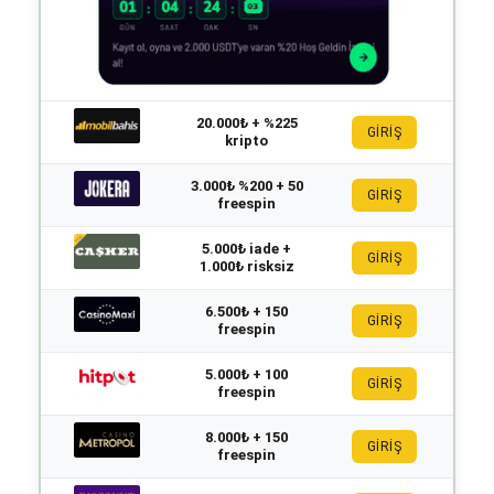
20.000₺ + %225
GİRİŞ
kripto
3.000₺ %200 + 50
GİRİŞ
freespin
5.000₺ iade +
GİRİŞ
1.000₺ risksiz
6.500₺ + 150
GİRİŞ
freespin
5.000₺ + 100
GİRİŞ
freespin
8.000₺ + 150
GİRİŞ
freespin