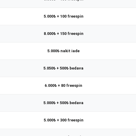
5.000₺ + 100 freespin
8.000₺ + 150 freespin
5.000₺ nakit iade
5.050₺ + 500₺ bedava
6.000₺ + 80 freespin
5.000₺ + 500₺ bedava
5.000₺ + 300 freespin