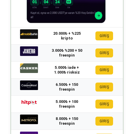
20.000₺ + %225
GİRİŞ
kripto
3.000₺ %200 + 50
GİRİŞ
freespin
5.000₺ iade +
GİRİŞ
1.000₺ risksiz
6.500₺ + 150
GİRİŞ
freespin
5.000₺ + 100
GİRİŞ
freespin
8.000₺ + 150
GİRİŞ
freespin