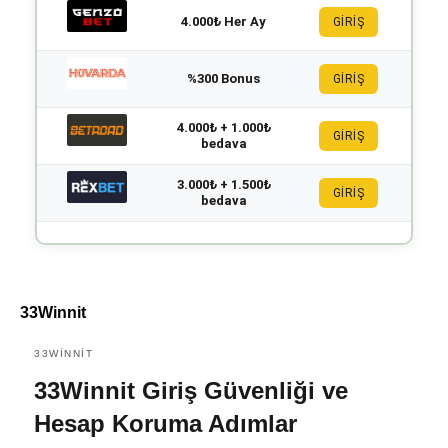
4.000₺ Her Ay
GİRİŞ
%300 Bonus
GİRİŞ
4.000₺ + 1.000₺
GİRİŞ
bedava
3.000₺ + 1.500₺
GİRİŞ
bedava
33Winnit
33WINNIT
33Winnit Giriş Güvenliği ve
Hesap Koruma Adımlar