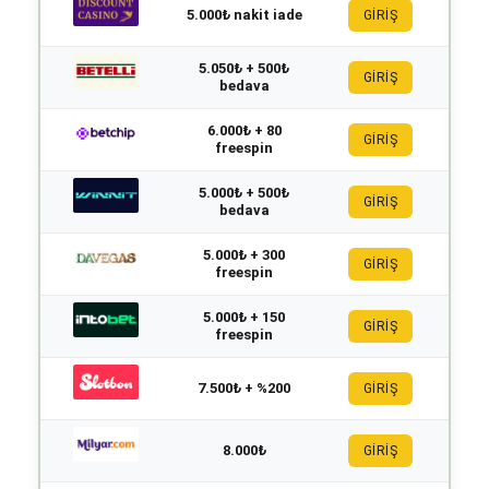
5.000₺ nakit iade
GİRİŞ
5.050₺ + 500₺
GİRİŞ
bedava
6.000₺ + 80
GİRİŞ
freespin
5.000₺ + 500₺
GİRİŞ
bedava
5.000₺ + 300
GİRİŞ
freespin
5.000₺ + 150
GİRİŞ
freespin
7.500₺ + %200
GİRİŞ
8.000₺
GİRİŞ