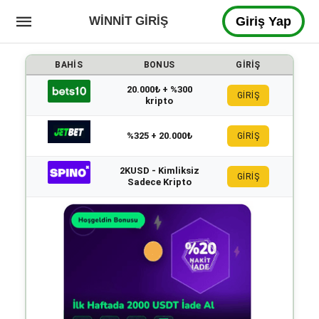
WINNIT GIRIŞ
Giriş Yap
BAHIS
BONUS
GIRIŞ
20.000₺ + %300
GİRİŞ
kripto
%325 + 20.000₺
GİRİŞ
2KUSD - Kimliksiz
GİRİŞ
Sadece Kripto