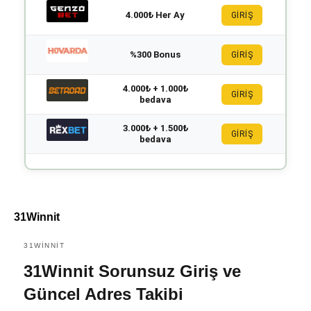
4.000₺ Her Ay
GİRİŞ
%300 Bonus
GİRİŞ
4.000₺ + 1.000₺
GİRİŞ
bedava
3.000₺ + 1.500₺
GİRİŞ
bedava
31Winnit
31WINNIT
31Winnit Sorunsuz Giriş ve
Güncel Adres Takibi