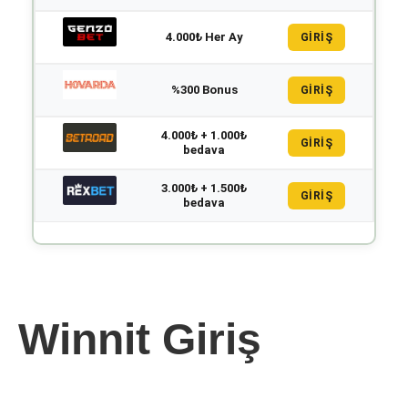
4.000₺ Her Ay
GİRİŞ
%300 Bonus
GİRİŞ
4.000₺ + 1.000₺
GİRİŞ
bedava
3.000₺ + 1.500₺
GİRİŞ
bedava
Winnit Giriş