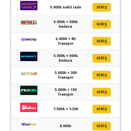
5.000₺ nakit iade
GİRİŞ
5.050₺ + 500₺
GİRİŞ
bedava
6.000₺ + 80
GİRİŞ
freespin
5.000₺ + 500₺
GİRİŞ
bedava
5.000₺ + 300
GİRİŞ
freespin
5.000₺ + 150
GİRİŞ
freespin
7.500₺ + %200
GİRİŞ
8.000₺
GİRİŞ