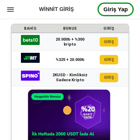
WINNIT GIRIŞ
Giriş Yap
BAHIS
BONUS
GIRIŞ
20.000₺ + %300
GİRİŞ
kripto
%325 + 20.000₺
GİRİŞ
2KUSD - Kimliksiz
GİRİŞ
Sadece Kripto