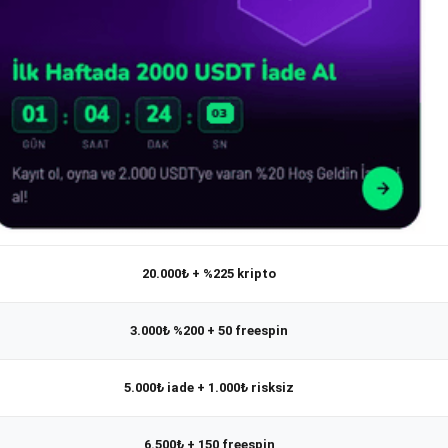
20.000₺ + %225 kripto
3.000₺ %200 + 50 freespin
5.000₺ iade + 1.000₺ risksiz
6.500₺ + 150 freespin