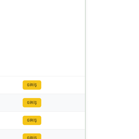
GİRİŞ
GİRİŞ
GİRİŞ
GİRİŞ