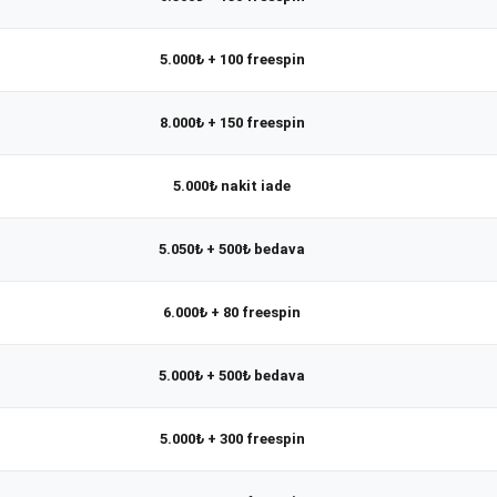
5.000₺ + 100 freespin
8.000₺ + 150 freespin
5.000₺ nakit iade
5.050₺ + 500₺ bedava
6.000₺ + 80 freespin
5.000₺ + 500₺ bedava
5.000₺ + 300 freespin