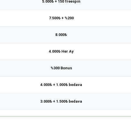
5.000₺ + 150 freespin
7.500₺ + %200
8.000₺
4.000₺ Her Ay
%300 Bonus
4.000₺ + 1.000₺ bedava
3.000₺ + 1.500₺ bedava