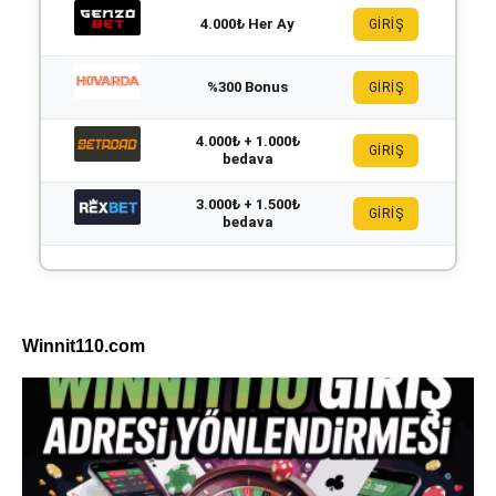
4.000₺ Her Ay
GİRİŞ
%300 Bonus
GİRİŞ
4.000₺ + 1.000₺
GİRİŞ
bedava
3.000₺ + 1.500₺
GİRİŞ
bedava
Winnit110.com