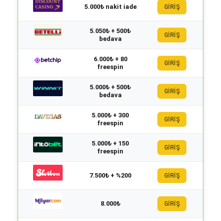
5.000₺ nakit iade
GİRİŞ
5.050₺ + 500₺
GİRİŞ
bedava
6.000₺ + 80
GİRİŞ
freespin
5.000₺ + 500₺
GİRİŞ
bedava
5.000₺ + 300
GİRİŞ
freespin
5.000₺ + 150
GİRİŞ
freespin
7.500₺ + %200
GİRİŞ
8.000₺
GİRİŞ