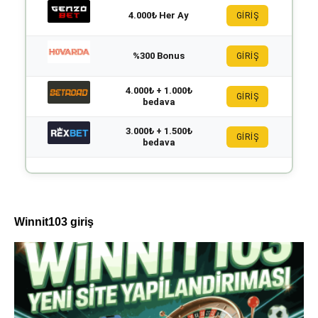
4.000₺ Her Ay
GİRİŞ
%300 Bonus
GİRİŞ
4.000₺ + 1.000₺
GİRİŞ
bedava
3.000₺ + 1.500₺
GİRİŞ
bedava
Winnit103 giriş