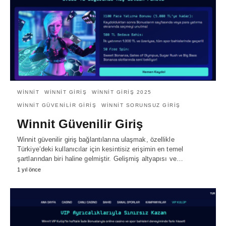
WINNIT
WINNIT GIRIŞ
WINNIT GIRIŞ 2025
WINNIT GÜVENILIR GIRIŞ
WINNIT SORUNSUZ GIRIŞ
Winnit Güvenilir Giriş
Winnit güvenilir giriş bağlantılarına ulaşmak, özellikle
Türkiye’deki kullanıcılar için kesintisiz erişimin en temel
şartlarından biri haline gelmiştir. Gelişmiş altyapısı ve…
1 yıl önce