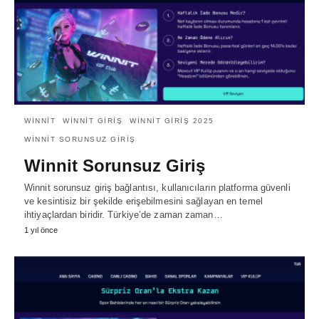
WINNIT
WINNIT GIRIŞ
WINNIT GIRIŞ 2025
WINNIT SORUNSUZ GIRIŞ
Winnit Sorunsuz Giriş
Winnit sorunsuz giriş bağlantısı, kullanıcıların platforma güvenli
ve kesintisiz bir şekilde erişebilmesini sağlayan en temel
ihtiyaçlardan biridir. Türkiye’de zaman zaman…
1 yıl önce