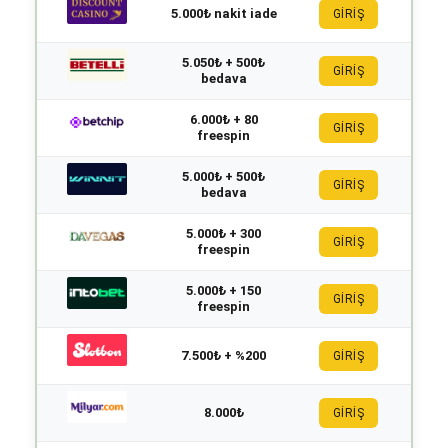
5.000₺ nakit iade
GİRİŞ
5.050₺ + 500₺
GİRİŞ
bedava
6.000₺ + 80
GİRİŞ
freespin
5.000₺ + 500₺
GİRİŞ
bedava
5.000₺ + 300
GİRİŞ
freespin
5.000₺ + 150
GİRİŞ
freespin
7.500₺ + %200
GİRİŞ
8.000₺
GİRİŞ