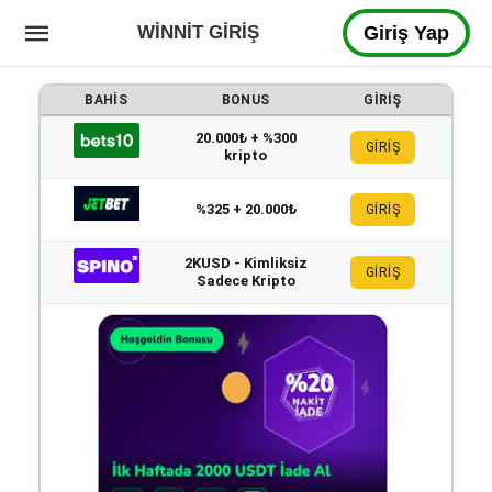
WINNIT GIRIŞ
Giriş Yap
BAHIS
BONUS
GIRIŞ
20.000₺ + %300
GİRİŞ
kripto
%325 + 20.000₺
GİRİŞ
2KUSD - Kimliksiz
GİRİŞ
Sadece Kripto