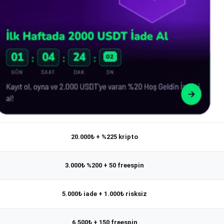
20.000₺ + %225 kripto
3.000₺ %200 + 50 freespin
5.000₺ iade + 1.000₺ risksiz
6.500₺ + 150 freespin