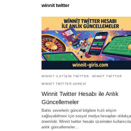
winnit twitter
WINNIT ILETIŞIM TWITTER
WINNIT TWITTER
WINNIT TWITTER ADRESI
Winnit Twitter Hesabı ile Anlık
Güncellemeler
Bahis severlerin güncel bilgilere hızlı erişim
sağlayabilmesi için sosyal medya hesapları oldukç
önemlidir. Winnit twitter hesabı üzerinden kullanıcıla
anlık güncellemeler…