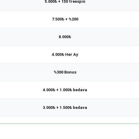
5.000₺ + 150 freespin
7.500₺ + %200
8.000₺
4.000₺ Her Ay
%300 Bonus
4.000₺ + 1.000₺ bedava
3.000₺ + 1.500₺ bedava