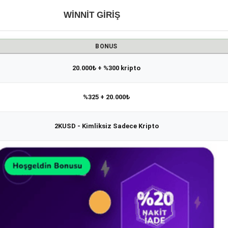
WINNIT GIRIŞ
BONUS
20.000₺ + %300 kripto
%325 + 20.000₺
2KUSD - Kimliksiz Sadece Kripto