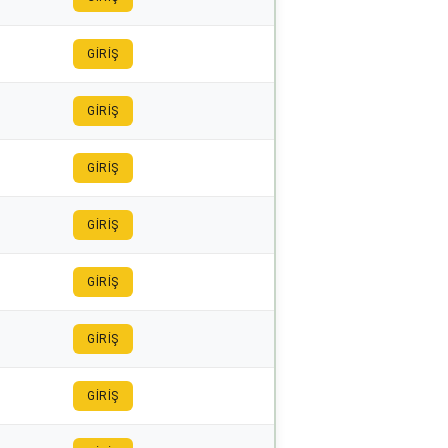
GİRİŞ
GİRİŞ
GİRİŞ
GİRİŞ
GİRİŞ
GİRİŞ
GİRİŞ