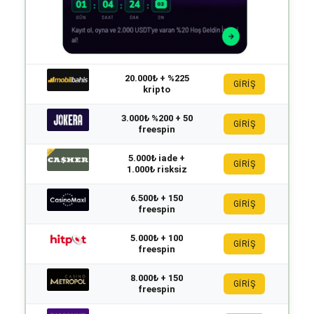
20.000₺ + %225
GİRİŞ
kripto
3.000₺ %200 + 50
GİRİŞ
freespin
5.000₺ iade +
GİRİŞ
1.000₺ risksiz
6.500₺ + 150
GİRİŞ
freespin
5.000₺ + 100
GİRİŞ
freespin
8.000₺ + 150
GİRİŞ
freespin