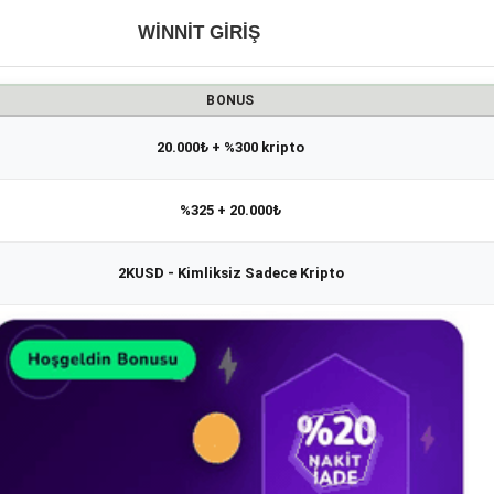
WINNIT GIRIŞ
BONUS
20.000₺ + %300 kripto
%325 + 20.000₺
2KUSD - Kimliksiz Sadece Kripto