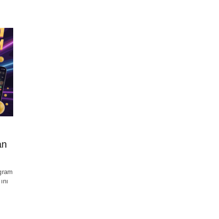
an
egram
şını