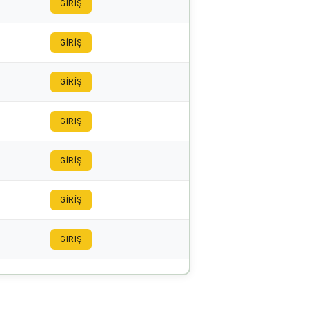
GİRİŞ
GİRİŞ
GİRİŞ
GİRİŞ
GİRİŞ
GİRİŞ
GİRİŞ