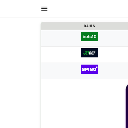
BAHIS