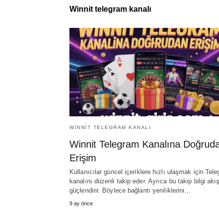
Winnit telegram kanalı
WINNIT TELEGRAM KANALI
Winnit Telegram Kanalına Doğrud
Erişim
Kullanıcılar güncel içeriklere hızlı ulaşmak için Tel
kanalını düzenli takip eder. Ayrıca bu takip bilgi akı
güçlendirir. Böylece bağlantı yeniliklerini…
9 ay önce