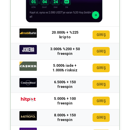
20.000₺ + %225
GİRİŞ
kripto
3.000₺ %200 + 50
GİRİŞ
freespin
5.000₺ iade +
GİRİŞ
1.000₺ risksiz
6.500₺ + 150
GİRİŞ
freespin
5.000₺ + 100
GİRİŞ
freespin
8.000₺ + 150
GİRİŞ
freespin