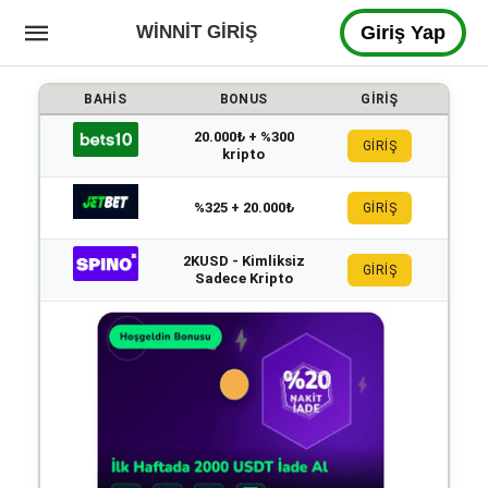
WINNIT GIRIŞ
Giriş Yap
BAHIS
BONUS
GIRIŞ
20.000₺ + %300
GİRİŞ
kripto
%325 + 20.000₺
GİRİŞ
2KUSD - Kimliksiz
GİRİŞ
Sadece Kripto