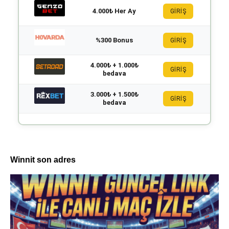
4.000₺ Her Ay
GİRİŞ
%300 Bonus
GİRİŞ
4.000₺ + 1.000₺
GİRİŞ
bedava
3.000₺ + 1.500₺
GİRİŞ
bedava
Winnit son adres