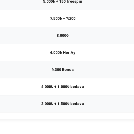
5.000₺ + 150 freespin
7.500₺ + %200
8.000₺
4.000₺ Her Ay
%300 Bonus
4.000₺ + 1.000₺ bedava
3.000₺ + 1.500₺ bedava