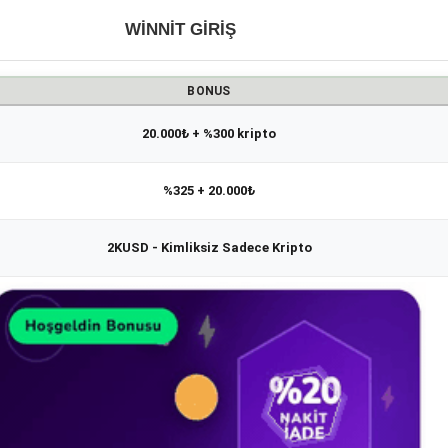
WINNIT GIRIŞ
BONUS
20.000₺ + %300 kripto
%325 + 20.000₺
2KUSD - Kimliksiz Sadece Kripto