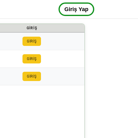
Giriş Yap
GIRIŞ
GİRİŞ
GİRİŞ
GİRİŞ