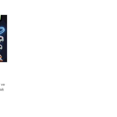
r ve
mak