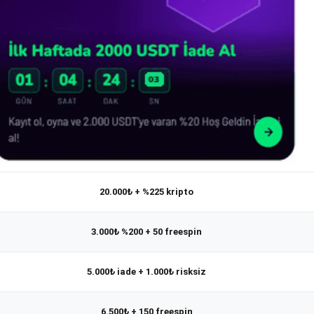
20.000₺ + %225 kripto
3.000₺ %200 + 50 freespin
5.000₺ iade + 1.000₺ risksiz
6.500₺ + 150 freespin